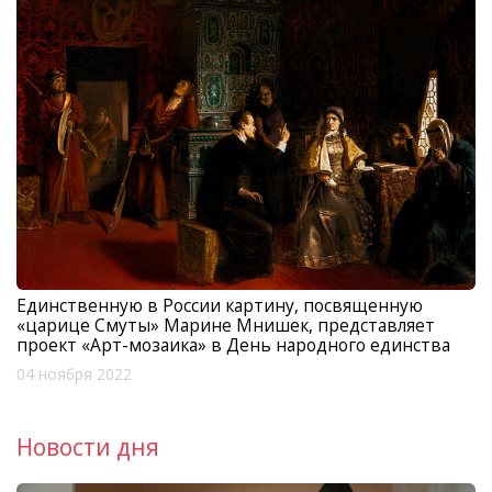
Единственную в России картину, посвященную
«царице Смуты» Марине Мнишек, представляет
проект «Арт-мозаика» в День народного единства
04 ноября 2022
Новости дня