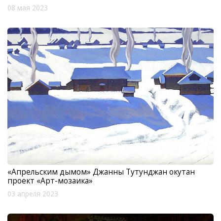
08 мая 2023
«Апрельским дымом» Джанны Тутунджан окутан
проект «Арт-мозаика»
03 апреля 2023