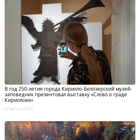
В год 250-летия города Кирилло-Белозерский музей-
заповедник презентовал выставку «Слово о граде
Кириллове»
07 августа 2026