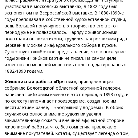
участвовал в московских выставках, в 1882 году был
экспонентом на Всероссийской выставке. В 1880-1890-е
годы преподавал в собственной художественной студии,
ведь большой популярностью творчество его в этот
период уже не пользовалось. Наряду с живописными
полотнами он писал иконы, трудился над росписями ряда
церквей в Москве и кафедрального собора в Курске.
Существует ошибочное представление, что в последние
годы жизни Грибков картин не писал. На самом деле
известны по меньшей мере семь полотен, датированных
1882-1893 годами.
Живописная работа «Прятки»
, принадлежащая
собранию Вологодской областной картинной галереи,
написана Грибковым именно в этот период, в 1893 году, и
по сюжету напоминает произведение, созданное им
десятилетием ранее, – «Боярышня у водоема». В обоих
случаях основное внимание художник уделил
занимательному сюжету и внешней эффектной стороне
живописной работы, что, без сомнения, привлекало
внимание покупателей. Кстати, существует легенда о том,