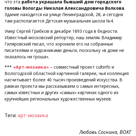
что эта
работа украшала бывший дом городского
головы Вологды Николая Александровича Волкова
.
Здание находится на улице Ленинградской, 28, и сегодня
там располагается Детская музыкальная школа №4.
Умер Сергей Грибков в декабре 1893 года в бедности.
Известный московский репортер, наш земляк Владимир
Гиляровский писал, что хоронили его на собранные
писателями и художниками деньги, поскольку «в доме не
оказалось ни гроша».
***
«Арт-мозаика»
– совместный проект cultinfo и
Вологодской областной картинной галереи, чья коллекция
насчитывает более 40 тысяч произведений искусства. В
рамках проекта мы рассказываем о самых интересных,
самых известных и других «самых» картинах одного из
крупнейших региональных художественных музеев.
Теги:
арт-мозаика
Любовь Соснина, ВОКГ