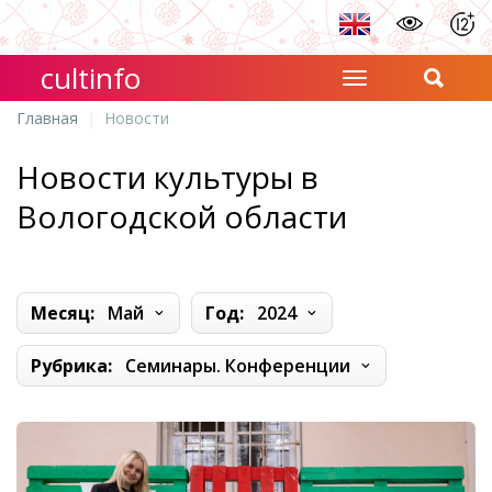
cultinfo
Главная
Новости
Новости культуры в
Вологодской области
Месяц:
Май
Год:
2024
Рубрика:
Семинары. Конференции