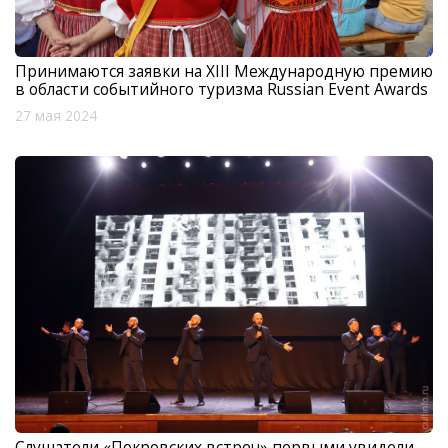
Принимаются заявки на XIII Международную премию
в области событийного туризма Russian Event Awards
27 мая 2024
Слушатели «Покровских встреч» первыми увидели