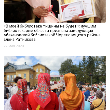
«В моей библиотеке тишины не будет!»: лучшим
библиотекарем области признана заведующая
Абакановской библиотекой Череповецкого района
Елена Ратникова
27 мая 2024