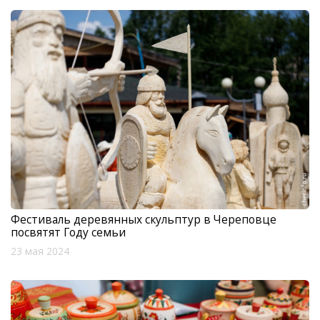
Фестиваль деревянных скульптур в Череповце
посвятят Году семьи
23 мая 2024