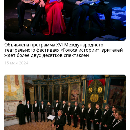
Объявлена программа XVI Международного
театрального фестиваля «Голоса истории»: зрителей
ждет более двух десятков спектаклей
15 мая 2024