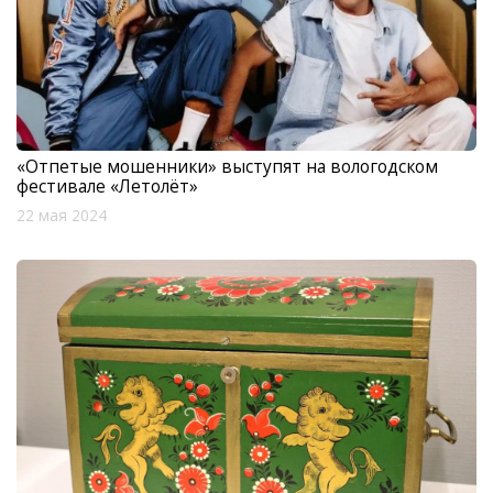
«Отпетые мошенники» выступят на вологодском
фестивале «Летолёт»
22 мая 2024