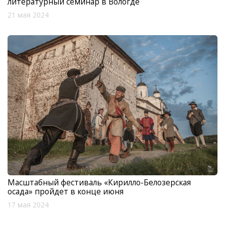
литературный семинар в Вологде
21 мая 2024
Масштабный фестиваль «Кирилло-Белозерская
осада» пройдет в конце июня
17 мая 2024