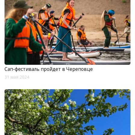
Сап-фестиваль пройдет в Череповце
31 мая 2024