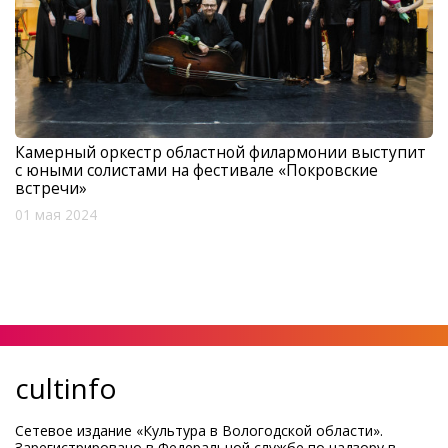
Камерный оркестр областной филармонии выступит
с юными солистами на фестивале «Покровские
встречи»
01 мая 2024
cultinfo
Сетевое издание «Культура в Вологодской области».
Зарегистрировано в Федеральной службе по надзору в