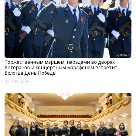
Торжественным маршем, парадами во дворах
ветеранов и концертным марафоном встретит
Вологда День Победы
03 мая 2024