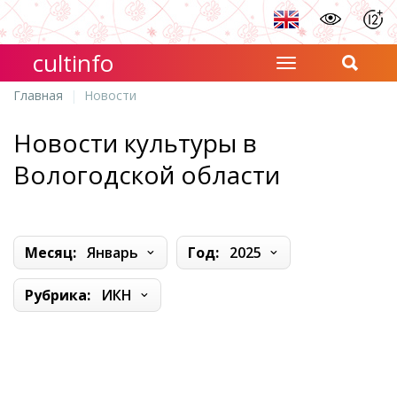
cultinfo
Главная
Новости
Новости культуры в
Вологодской области
Месяц:
Январь
Год:
2025
Рубрика:
ИКН