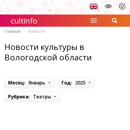
cultinfo
Главная
Новости
Новости культуры в
Вологодской области
Месяц:
Январь
Год:
2025
Рубрика:
Театры