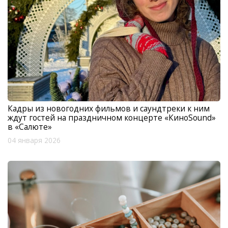
Кадры из новогодних фильмов и саундтреки к ним
ждут гостей на праздничном концерте «КиноSound»
в «Салюте»
04 января 2026