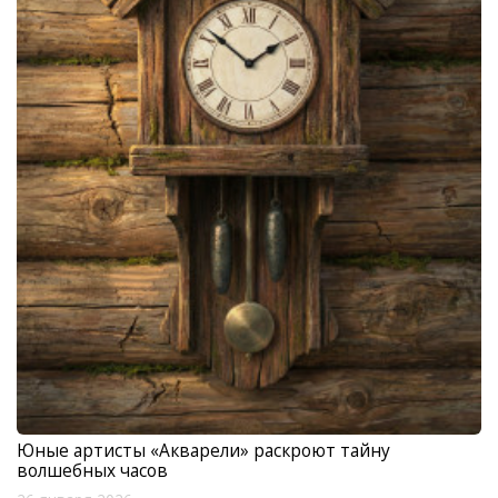
Юные артисты «Акварели» раскроют тайну
волшебных часов