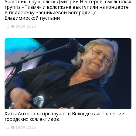
Участник шоу «Голос» Дмитрий Нестеров, смоленская
группа «Пламя» и вологжане выступили на концерте
в поддержку Заоникиевой Богородице-
Владимирской пустыни
13 января 2026
Хиты Антонова прозвучат в Вологде в исполнении
городских коллективов
13 января 2026