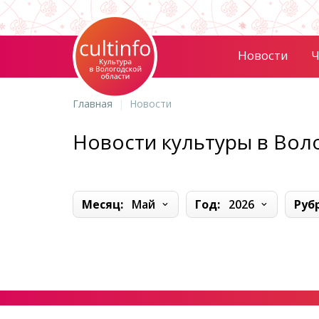
Новости
Ч
Главная
Новости
Новости культуры в Вол
Месяц:
Май
Год:
2026
Руб