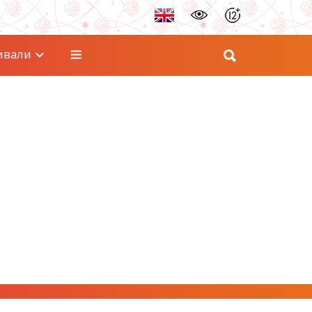
ивали