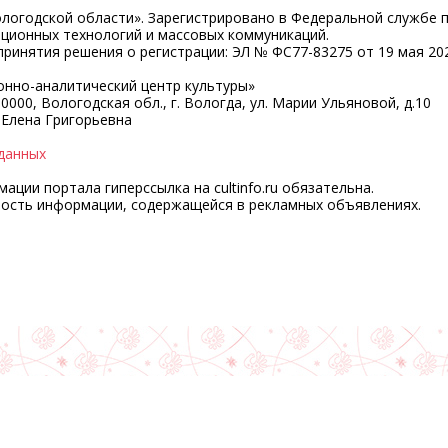
ологодской области». Зарегистрировано в Федеральной службе 
ационных технологий и массовых коммуникаций.
ринятия решения о регистрации: ЭЛ № ФС77-83275 от 19 мая 202
нно-аналитический центр культуры»
0000, Вологодская обл., г. Вологда, ул. Марии Ульяновой, д.10
 Елена Григорьевна
данных
ции портала гиперссылка на cultinfo.ru обязательна.
ность информации, содержащейся в рекламных объявлениях.