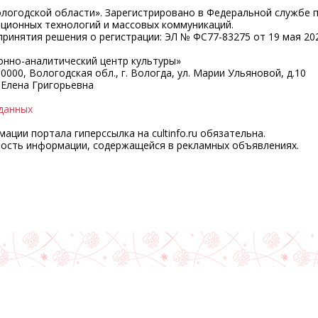
ологодской области». Зарегистрировано в Федеральной службе 
ационных технологий и массовых коммуникаций.
ринятия решения о регистрации: ЭЛ № ФС77-83275 от 19 мая 202
нно-аналитический центр культуры»
0000, Вологодская обл., г. Вологда, ул. Марии Ульяновой, д.10
 Елена Григорьевна
данных
ции портала гиперссылка на cultinfo.ru обязательна.
ность информации, содержащейся в рекламных объявлениях.