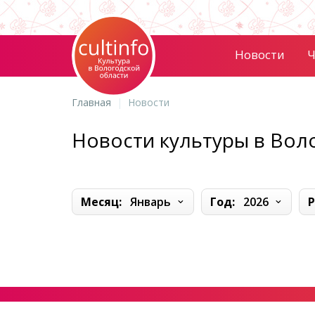
Новости
Ч
Главная
Новости
Новости культуры в Вол
Месяц:
Январь
Год:
2026
Р