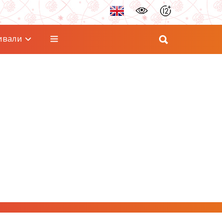
ивали