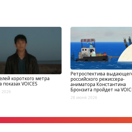
Ретроспектива выдающег
лей короткого метра
российского режиссера-
а показах VOICES
аниматора Константина
Бронзита пройдет на VOIC
 2026
28 июня 2026