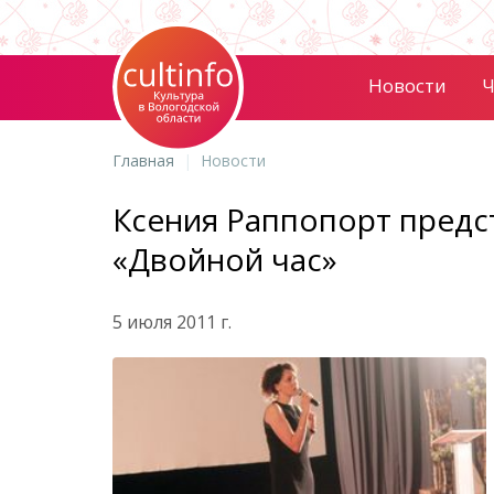
Новости
Ч
Главная
Новости
Ксения Раппопорт предс
«Двойной час»
5 июля 2011 г.