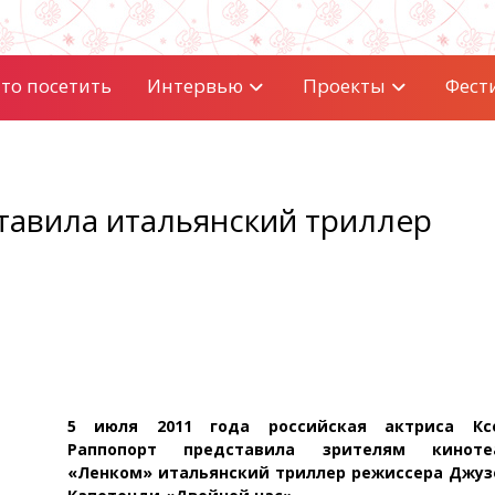
то посетить
Интервью
Проекты
Фест
тавила итальянский триллер
5 июля 2011 года российская актриса Кс
Раппопорт представила зрителям киноте
«Ленком» итальянский триллер режиссера Джуз