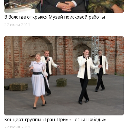
В Вологде открылся Музей поисковой работы
22 июня 2011
Концерт группы «Гран-При» «Песни Победы»
22 июня 2011