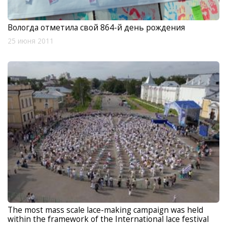
Вологда отметила свой 864-й день рождения
25 июня 2011
The most mass scale lace-making campaign was held
within the framework of the International lace festival