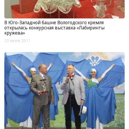
В Юго-Западной башне Вологодского кремля
открылась конкурсная выставка «Лабиринты
кружева»
23 июня 2011