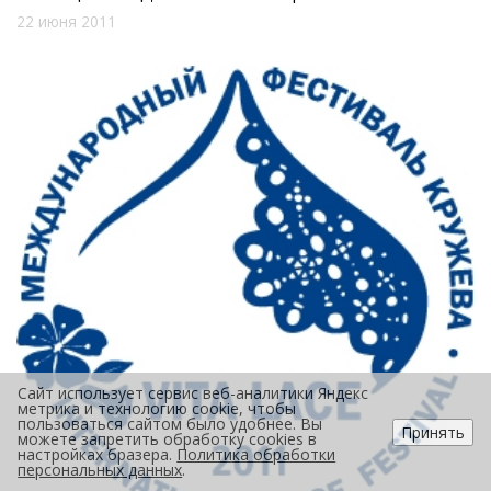
22 июня 2011
Сайт использует сервис веб-аналитики Яндекс
метрика и технологию cookie, чтобы
пользоваться сайтом было удобнее. Вы
Принять
можете запретить обработку cookies в
настройках бразера.
Политика обработки
персональных данных
.