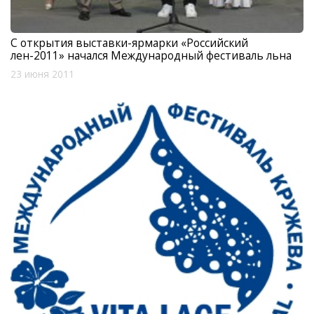
С открытия выставки-ярмарки «Российский
лен-2011» начался Международный фестиваль льна
23 июня 2011