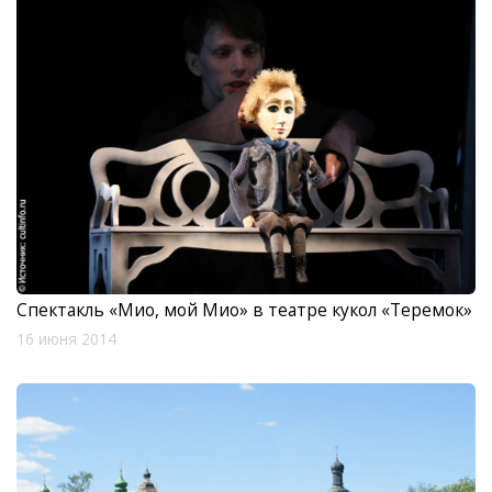
Спектакль «Мио, мой Мио» в театре кукол «Теремок»
16 июня 2014