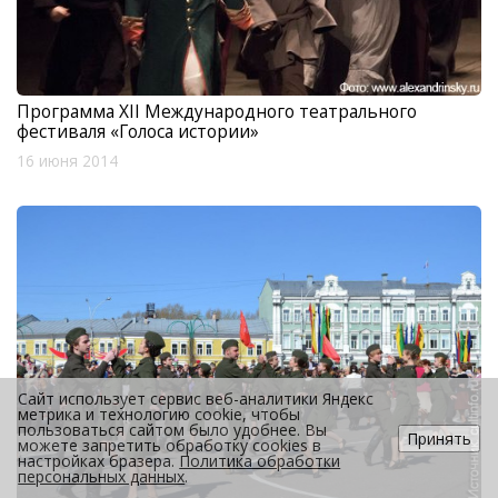
Программа XII Международного театрального
фестиваля «Голоса истории»
16 июня 2014
Сайт использует сервис веб-аналитики Яндекс
метрика и технологию cookie, чтобы
пользоваться сайтом было удобнее. Вы
Принять
можете запретить обработку cookies в
настройках бразера.
Политика обработки
персональных данных
.