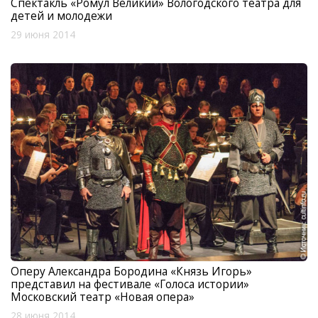
Спектакль «Ромул Великий» Вологодского театра для
детей и молодежи
29 июня 2014
Оперу Александра Бородина «Князь Игорь»
представил на фестивале «Голоса истории»
Московский театр «Новая опера»
28 июня 2014