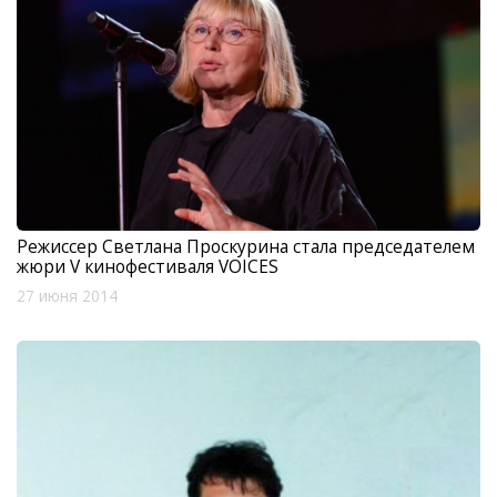
Режиссер Светлана Проскурина стала председателем
жюри V кинофестиваля VOICES
27 июня 2014