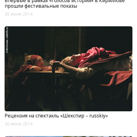
Впервые в рамках «Голосов истории» в Кириллове
прошли фестивальные показы
30 июня 2014
Рецензия на спектакль «Шекспир – russkiy»
30 июня 2014