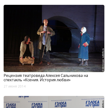
Рецензия театроведа Алексея Сальникова на
спектакль «Ксения. История любви»
27 июня 2014