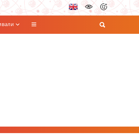
ивали