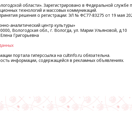
ологодской области». Зарегистрировано в Федеральной службе 
ационных технологий и массовых коммуникаций.
ринятия решения о регистрации: ЭЛ № ФС77-83275 от 19 мая 202
нно-аналитический центр культуры»
0000, Вологодская обл., г. Вологда, ул. Марии Ульяновой, д.10
 Елена Григорьевна
данных
ции портала гиперссылка на cultinfo.ru обязательна.
ность информации, содержащейся в рекламных объявлениях.