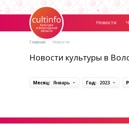
Новости
Ч
Главная
Новости
Новости культуры в Вол
Месяц:
Январь
Год:
2023
Р