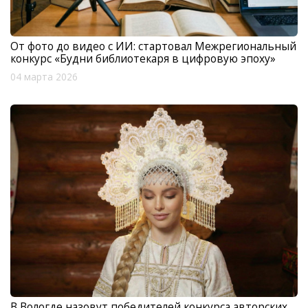
От фото до видео с ИИ: стартовал Межрегиональный
конкурс «Будни библиотекаря в цифровую эпоху»
04 марта 2026
В Вологде назовут победителей конкурса авторских