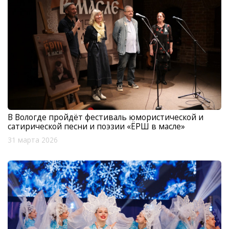
В Вологде пройдёт фестиваль юмористической и
сатирической песни и поэзии «ЁРШ в масле»
31 марта 2026