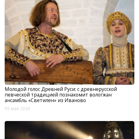
Молодой голос Древней Руси: с древнерусской
певческой традицией познакомит вологжан
ансамбль «Светилен» из Иваново
05 мая 2026