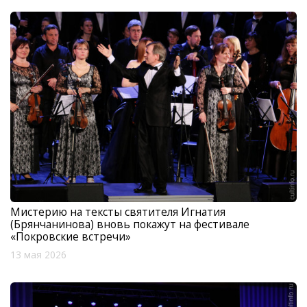
Мистерию на тексты святителя Игнатия
(Брянчанинова) вновь покажут на фестивале
«Покровские встречи»
13 мая 2026