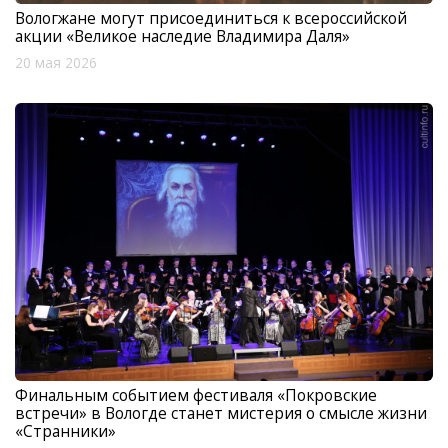
Вологжане могут присоединиться к всероссийской
акции «Великое наследие Владимира Даля»
20 мая 2026
Финальным событием фестиваля «Покровские
встречи» в Вологде станет мистерия о смысле жизни
«Странники»