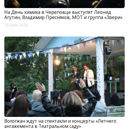
На День химика в Череповце выступят Леонид
Агутин, Владимир Пресняков, МОТ и группа «Звери»
26 мая 2026
Вологжан ждут на спектакли и концерты «Летнего
ангажемента в Театральном саду»