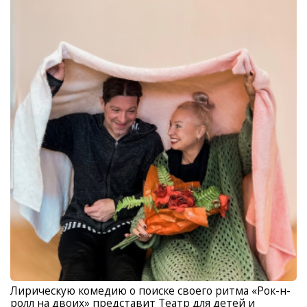
Лирическую комедию о поиске своего ритма «Рок-н-
ролл на двоих» представит Театр для детей и