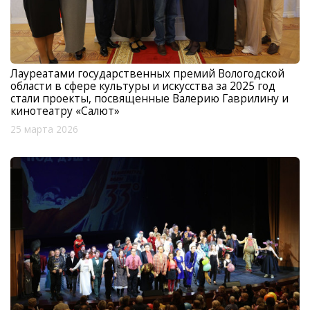
Лауреатами государственных премий Вологодской
области в сфере культуры и искусства за 2025 год
стали проекты, посвященные Валерию Гаврилину и
кинотеатру «Салют»
25 марта 2026