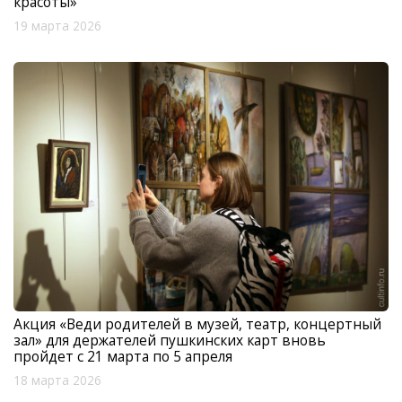
красоты»
19 марта 2026
Акция «Веди родителей в музей, театр, концертный
зал» для держателей пушкинских карт вновь
пройдет с 21 марта по 5 апреля
18 марта 2026