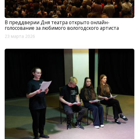
В преддверии Дня театра открыто онлайн-
голосование за любимого вологодского артиста
23 марта 2026