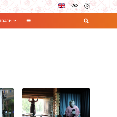
ивали