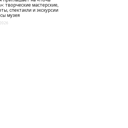
»: творческие мастерские,
ты, спектакли и экскурсии
исы музея
2026