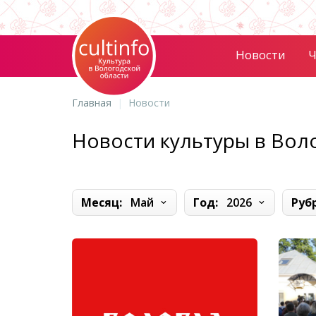
Новости
Ч
Главная
Новости
Новости культуры в Вол
Месяц:
Май
Год:
2026
Руб