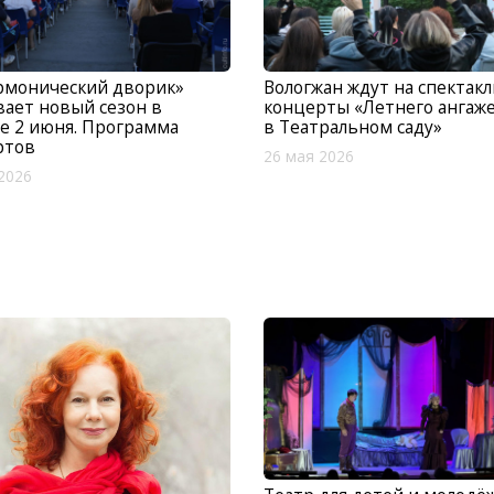
рмонический дворик»
Вологжан ждут на спектакл
ает новый сезон в
концерты «Летнего ангаж
е 2 июня. Программа
в Театральном саду»
ртов
26 мая 2026
2026