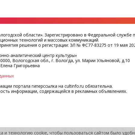
ологодской области». Зарегистрировано в Федеральной службе 
ационных технологий и массовых коммуникаций.
ринятия решения о регистрации: ЭЛ № ФС77-83275 от 19 мая 202
нно-аналитический центр культуры»
0000, Вологодская обл., г. Вологда, ул. Марии Ульяновой, д.10
 Елена Григорьевна
данных
ции портала гиперссылка на cultinfo.ru обязательна.
ность информации, содержащейся в рекламных объявлениях.
ка и технологию cookie, чтобы пользоваться сайтом было удоб