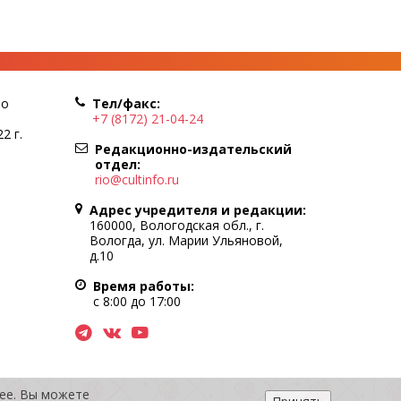
по
Тел/факс:
+7 (8172) 21-04-24
2 г.
Редакционно-издательский
отдел:
rio@cultinfo.ru
Адрес учредителя и редакции:
160000, Вологодская обл., г.
Вологда, ул. Марии Ульяновой,
д.10
Время работы:
с 8:00 до 17:00
нее. Вы можете